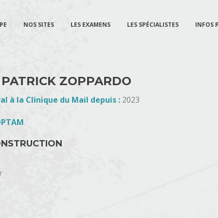
PE
NOS SITES
LES EXAMENS
LES SPÉCIALISTES
INFOS 
 PATRICK ZOPPARDO
al à la Clinique du Mail depuis :
2023
 OPTAM
ONSTRUCTION
r