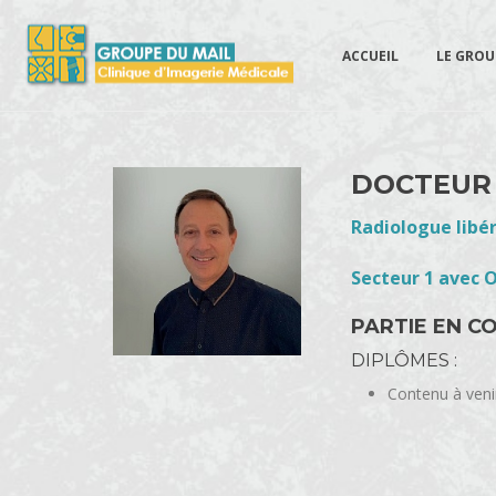
ACCUEIL
LE GROU
DOCTEUR
Radiologue libér
Secteur 1 avec
PARTIE EN C
DIPLÔMES :
Contenu à veni