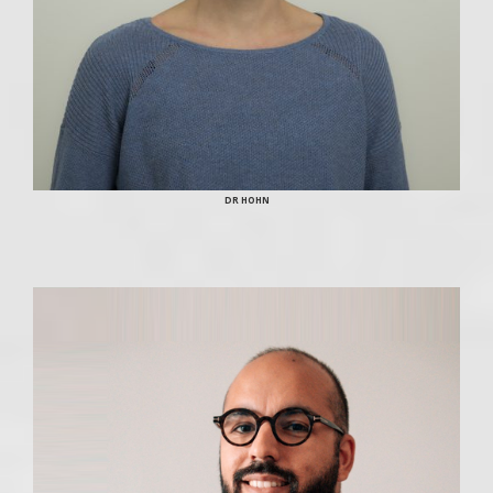
DR HOHN