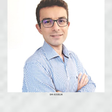
DR OZCELIK