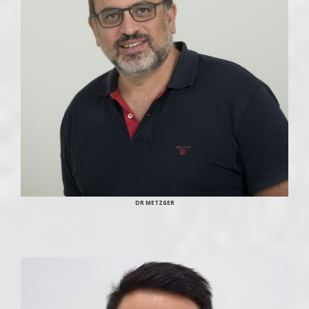
DR METZGER