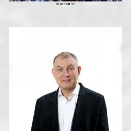
DR DEBABECHE