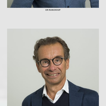
DR RANCHOUP