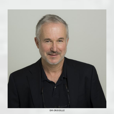
DR CROISILLE