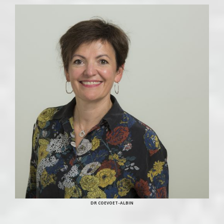
DR COEVOET-ALBIN