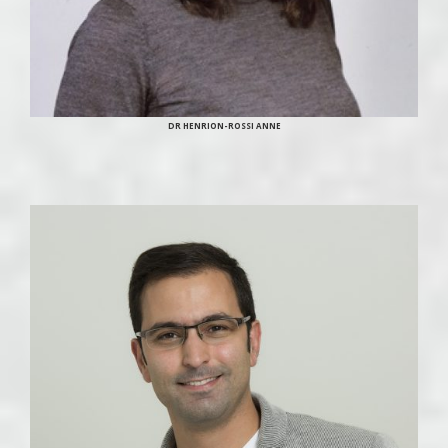
DR HENRION-ROSSI ANNE