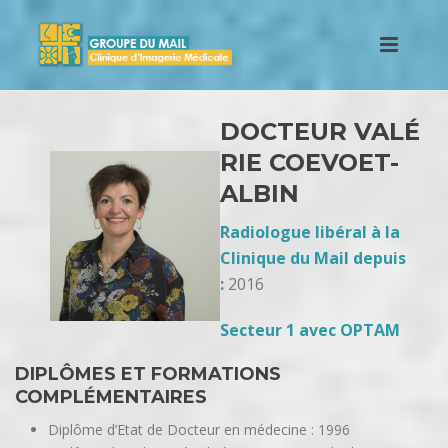
DOCTEUR VALÉ
RIE COEVOET-
ALBIN
Radiologue libéral à la
Clinique du Mail depuis
:
2016
Secteur 1 avec OPTAM
DIPLÔMES ET FORMATIONS
COMPLÉMENTAIRES
Diplôme d’Etat de Docteur en médecine : 1996