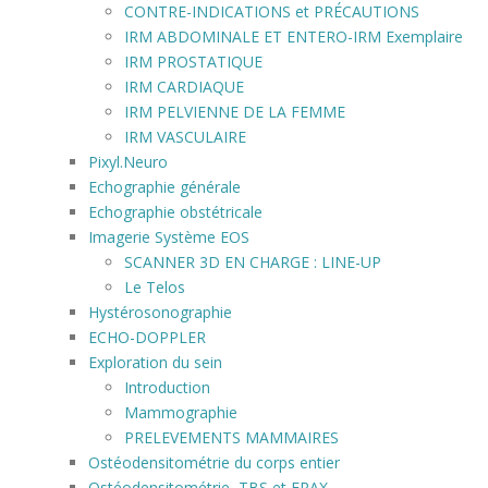
CONTRE-INDICATIONS et PRÉCAUTIONS
IRM ABDOMINALE ET ENTERO-IRM Exemplaire
IRM PROSTATIQUE
IRM CARDIAQUE
IRM PELVIENNE DE LA FEMME
IRM VASCULAIRE
Pixyl.Neuro
Echographie générale
Echographie obstétricale
Imagerie Système EOS
SCANNER 3D EN CHARGE : LINE-UP
Le Telos
Hystérosonographie
ECHO-DOPPLER
Exploration du sein
Introduction
Mammographie
PRELEVEMENTS MAMMAIRES
Ostéodensitométrie du corps entier
Ostéodensitométrie, TBS et FRAX