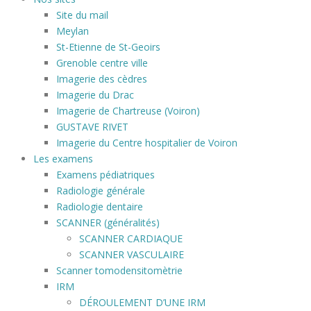
Site du mail
Meylan
St-Etienne de St-Geoirs
Grenoble centre ville
Imagerie des cèdres
Imagerie du Drac
Imagerie de Chartreuse (Voiron)
GUSTAVE RIVET
Imagerie du Centre hospitalier de Voiron
Les examens
Examens pédiatriques
Radiologie générale
Radiologie dentaire
SCANNER (généralités)
SCANNER CARDIAQUE
SCANNER VASCULAIRE
Scanner tomodensitomètrie
IRM
DÉROULEMENT D’UNE IRM