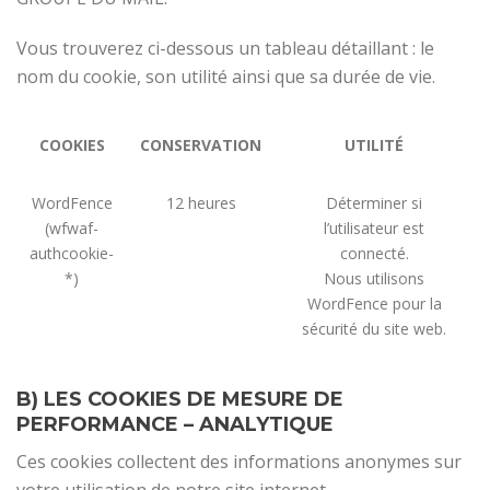
Vous trouverez ci-dessous un tableau détaillant : le
nom du cookie, son utilité ainsi que sa durée de vie.
COOKIES
CONSERVATION
UTILITÉ
WordFence
12 heures
Déterminer si
(wfwaf-
l’utilisateur est
authcookie-
connecté.
*)
Nous utilisons
WordFence pour la
sécurité du site web.
B) LES COOKIES DE MESURE DE
PERFORMANCE – ANALYTIQUE
Ces cookies collectent des informations anonymes sur