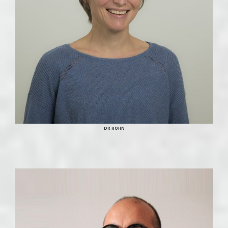
DR HOHN