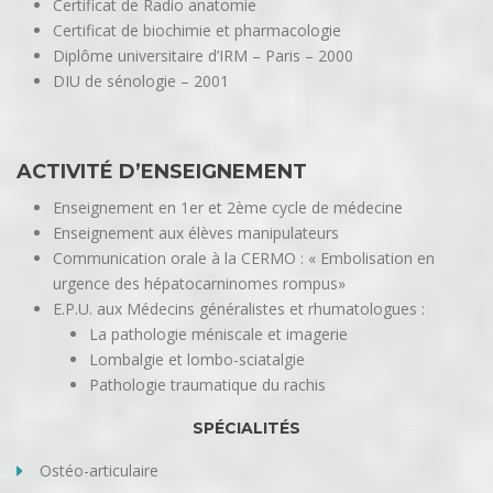
Certificat de Radio anatomie
Certificat de biochimie et pharmacologie
Diplôme universitaire d’IRM – Paris – 2000
DIU de sénologie – 2001
ACTIVITÉ D’ENSEIGNEMENT
Enseignement en 1er et 2ème cycle de médecine
Enseignement aux élèves manipulateurs
Communication orale à la CERMO : « Embolisation en
urgence des hépatocarninomes rompus»
E.P.U. aux Médecins généralistes et rhumatologues :
La pathologie méniscale et imagerie
Lombalgie et lombo-sciatalgie
Pathologie traumatique du rachis
SPÉCIALITÉS
Ostéo-articulaire