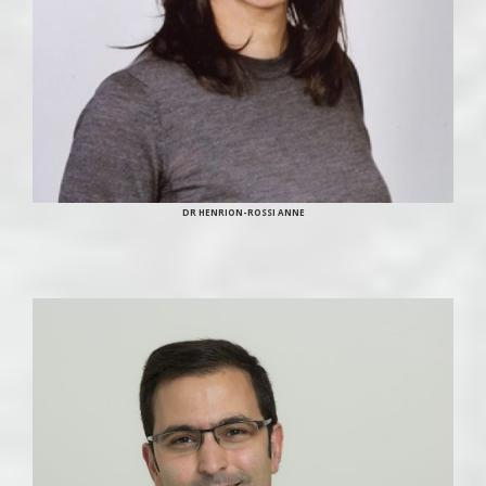
DR HENRION-ROSSI ANNE