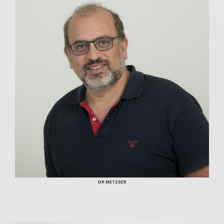
DR METZGER