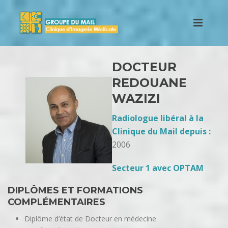
DOCTEUR
REDOUANE
WAZIZI
Radiologue libéral à la
Clinique du Mail depuis :
2006
Secteur 1 avec OPTAM
DIPLÔMES ET FORMATIONS
COMPLÉMENTAIRES
Diplôme d’état de Docteur en médecine