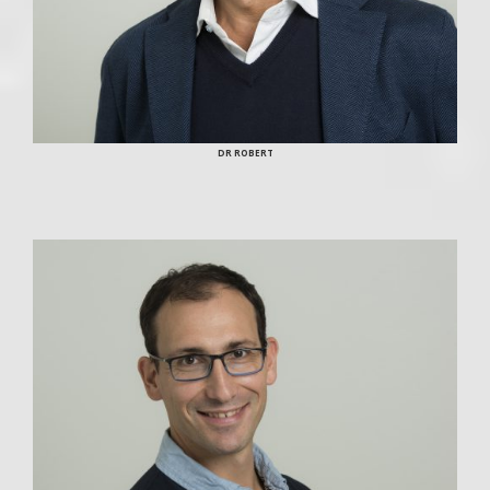
DR ROBERT