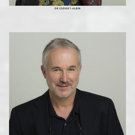
DR COEVOET-ALBIN