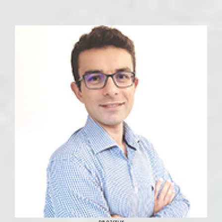
DR OZCELIK