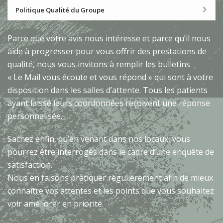
Politique Qualité du Groupe
Parce que votre avis nous intéresse et parce qu’il nous
aide à progresser pour vous offrir des prestations de
qualité, nous vous invitons à remplir les bulletins
«
Le Mail vous écoute et vous répond
» qui sont à votre
disposition dans les salles d’attente. Tous les patients
ayant laissé leurs coordonnées reçoivent une réponse
personnalisée.
Sachez enfin, qu’en venant dans nos locaux, vous
pourrez être interrogés dans le cadre d’une enquête de
satisfaction.
Nous en faisons pratiquer régulièrement afin de mieux
connaître vos attentes et les points que vous souhaitez
voir améliorer en priorité.