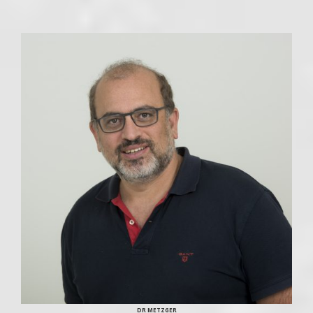
DR METZGER