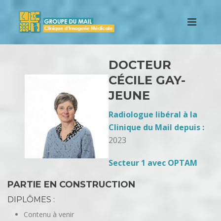
DOCTEUR
CÉCILE GAY-
JEUNE
Radiologue libéral à la
Clinique du Mail depuis :
2023
Secteur 1 avec OPTAM
PARTIE EN CONSTRUCTION
DIPLÔMES :
Contenu à venir