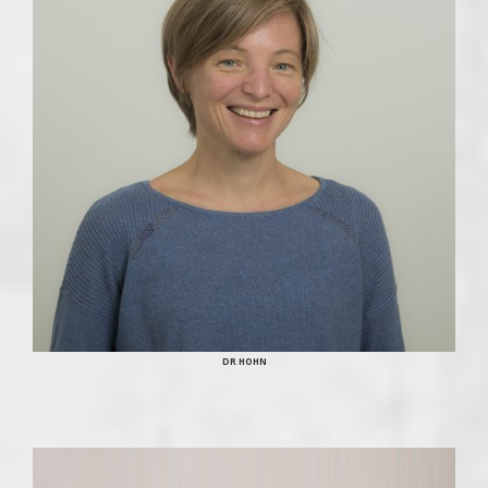
DR HOHN