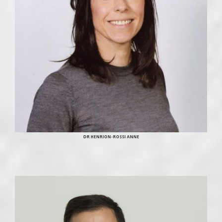
DR HENRION-ROSSI ANNE