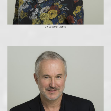
DR COEVOET-ALBIN