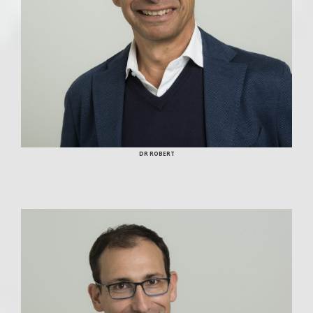
DR ROBERT