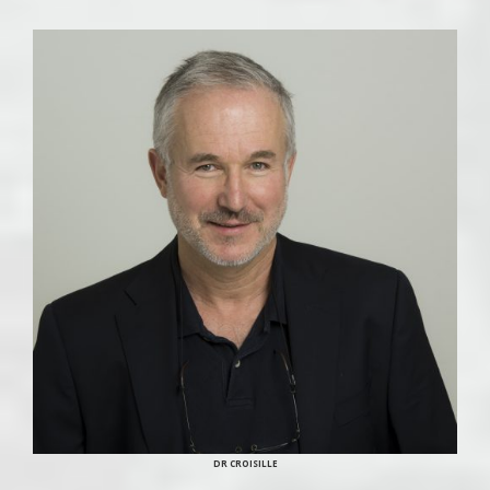
DR CROISILLE