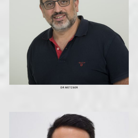
DR METZGER