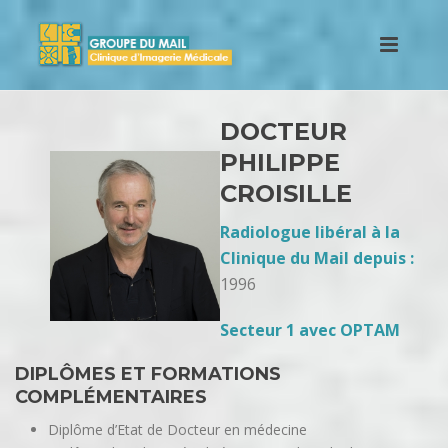
DOCTEUR
PHILIPPE
CROISILLE
Radiologue libéral à la
Clinique du Mail depuis :
1996
Secteur 1 avec OPTAM
DIPLÔMES ET FORMATIONS
COMPLÉMENTAIRES
Diplôme d’Etat de Docteur en médecine