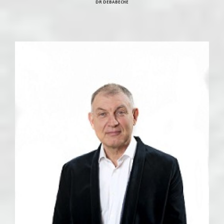
DR DEBABECHE