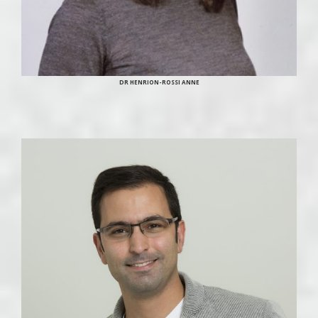
DR HENRION-ROSSI ANNE