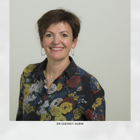
DR COEVOET-ALBIN