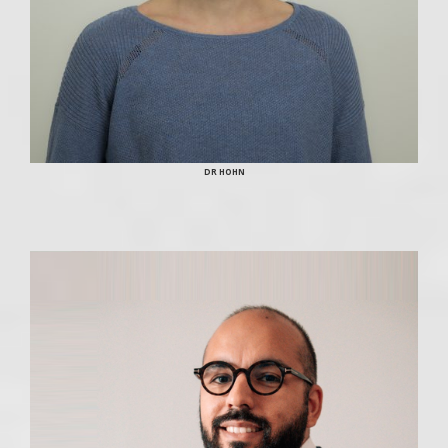
DR HOHN