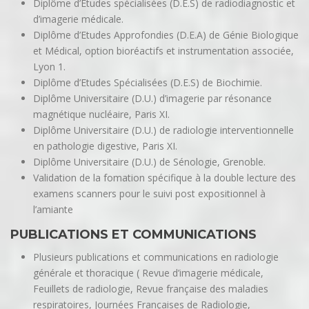
Diplôme d’Etudes spécialisées (D.E.S) de radiodiagnostic et
d’imagerie médicale.
Diplôme d’Etudes Approfondies (D.E.A) de Génie Biologique
et Médical, option bioréactifs et instrumentation associée,
Lyon 1.
Diplôme d’Etudes Spécialisées (D.E.S) de Biochimie.
Diplôme Universitaire (D.U.) d’imagerie par résonance
magnétique nucléaire, Paris XI.
Diplôme Universitaire (D.U.) de radiologie interventionnelle
en pathologie digestive, Paris XI.
Diplôme Universitaire (D.U.) de Sénologie, Grenoble.
Validation de la fomation spécifique à la double lecture des
examens scanners pour le suivi post expositionnel à
l’amiante
PUBLICATIONS ET COMMUNICATIONS
Plusieurs publications et communications en radiologie
générale et thoracique ( Revue d’imagerie médicale,
Feuillets de radiologie, Revue française des maladies
respiratoires, Journées Françaises de Radiologie,