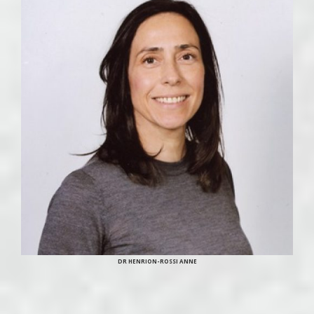
DR HENRION-ROSSI ANNE