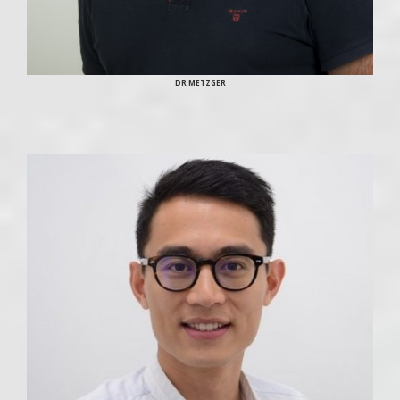
DR METZGER