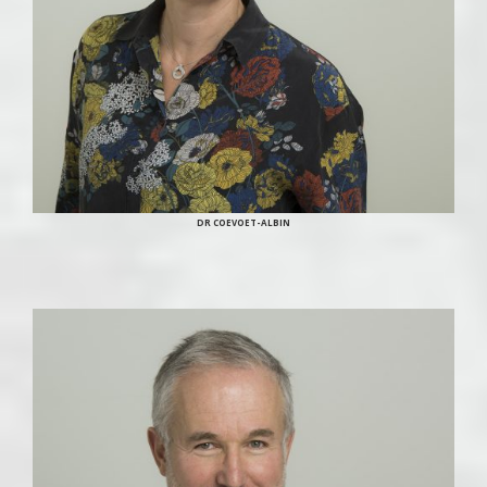
DR COEVOET-ALBIN