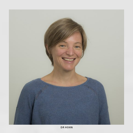
DR HOHN