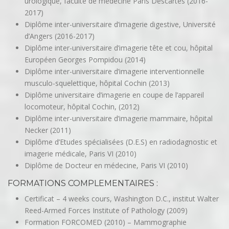
urologique, faculté de médecine Paris Descartes (2016-
2017)
Diplôme inter-universitaire d’imagerie digestive, Université
d’Angers (2016-2017)
Diplôme inter-universitaire d’imagerie tête et cou, hôpital
Européen Georges Pompidou (2014)
Diplôme inter-universitaire d’imagerie interventionnelle
musculo-squelettique, hôpital Cochin (2013)
Diplôme universitaire d’imagerie en coupe de l’appareil
locomoteur, hôpital Cochin, (2012)
Diplôme inter-universitaire d’imagerie mammaire, hôpital
Necker (2011)
Diplôme d’Etudes spécialisées (D.E.S) en radiodagnostic et
imagerie médicale, Paris VI (2010)
Diplôme de Docteur en médecine, Paris VI (2010)
FORMATIONS COMPLEMENTAIRES :
Certificat – 4 weeks cours, Washington D.C., institut Walter
Reed-Armed Forces Institute of Pathology (2009)
Formation FORCOMED (2010) – Mammographie