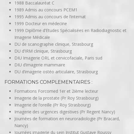
1988 Baccalauréat C
1989 Admis au concours PCEM1
1995 Admis au concours de l’internat
1999 Docteur en médecine
1999 Diplôme d’Etudes Spécialisées en Radiodiagnostic et
Imagerie Médicale
DU de scanographie clinique, Strasbourg
DU d’IRM clinique, Strasbourg
DIU Imagerie ORL et cervicofaciale, Paris sud
DIU d’imagerie mammaire
DU d’imagerie ostéo articulaire, Strasbourg
FORMATIONS COMPLEMENTAIRES :
Formations Forcomed 1er et 2ième lecteur
Imagerie de la prostate (Pr Roy Strasbourg)
Imagerie de l’oreille (Pr Roy Strasbourg)
Imagerie des urgences digestives (Pr Regent Nancy)
Journées de formation en neuroradiologie (Pr Bracard,
Nancy)
Journées imagerie du sein Institut Gustave Roussy