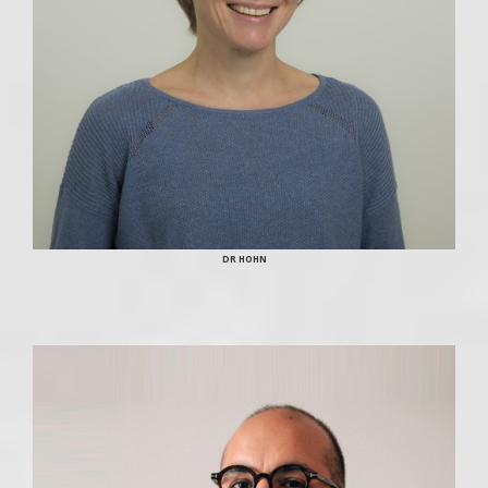
DR HOHN