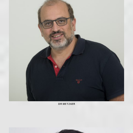
DR METZGER