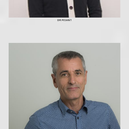
DR PESANT