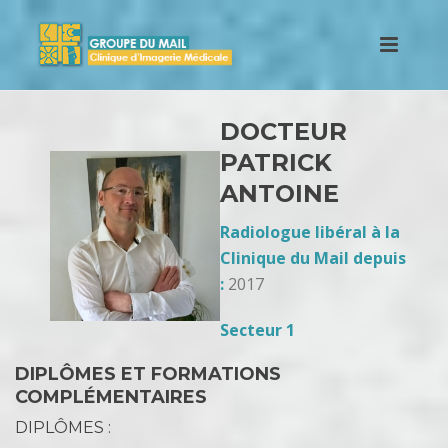
DOCTEUR
PATRICK
ANTOINE
Radiologue libéral à la
Clinique du Mail depuis
:
2017
Secteur 1
DIPLÔMES ET FORMATIONS
COMPLÉMENTAIRES
DIPLÔMES :