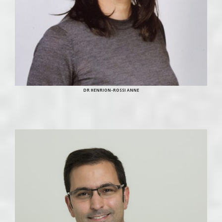
DR HENRION-ROSSI ANNE