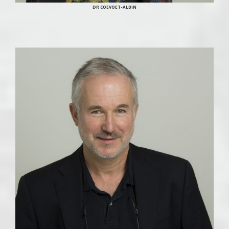
DR COEVOET-ALBIN