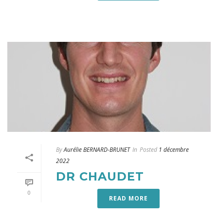
By
Aurélie BERNARD-BRUNET
In
Posted
1 décembre
2022
DR CHAUDET
0
READ MORE