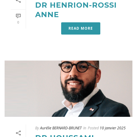
DR HENRION-ROSSI
ANNE
0
READ MORE
By
Aurélie BERNARD-BRUNET
In
Posted
10 janvier 2025