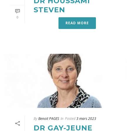
DR HOUSSAMI
STEVEN
0
READ MORE
By
Benoit PAGES
In
Posted
3 mars 2023
DR GAY-JEUNE