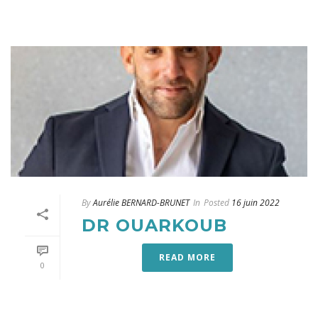
By
Aurélie BERNARD-BRUNET
In
Posted
16 juin 2022
DR OUARKOUB
READ MORE
0