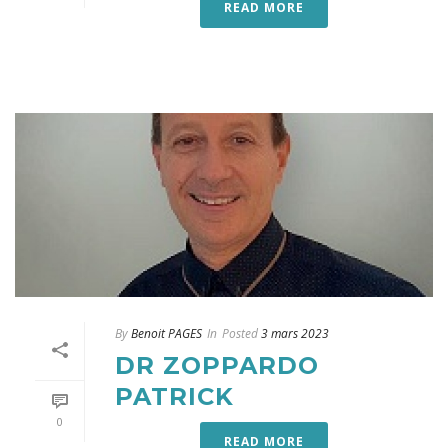
READ MORE
By
Benoit PAGES
In
Posted
3 mars 2023
DR ZOPPARDO
PATRICK
0
READ MORE