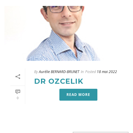
By
Aurélie BERNARD-BRUNET
In
Posted
18 mai 2022
DR OZCELIK
READ MORE
0