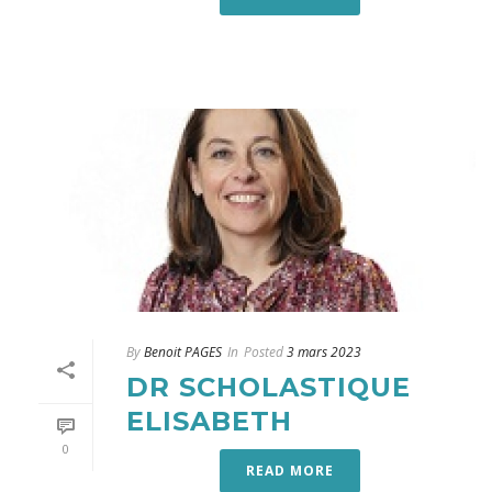
By
Benoit PAGES
In
Posted
3 mars 2023
DR SCHOLASTIQUE
ELISABETH
0
READ MORE