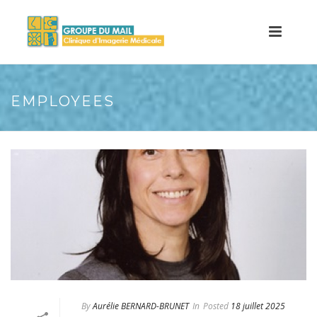
EMPLOYEES
By
Aurélie BERNARD-BRUNET
In
Posted
18 juillet 2025