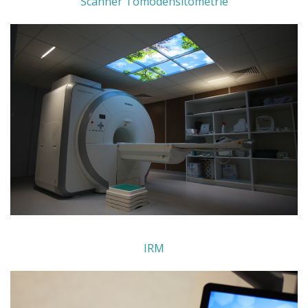
Scanner Tomodensitométrie
IRM