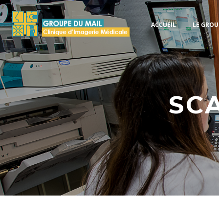
ACCUEIL
LE GROU
SC