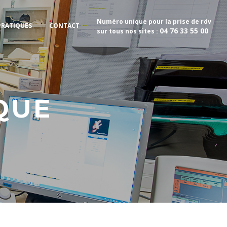
Numéro unique pour la prise de rdv
PRATIQUES
CONTACT
04 76 33 55 00
sur tous nos sites :
QUE