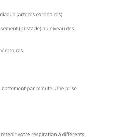
diaque (artères coronaires).
issement (obstacle) au niveau des
pératoires.
 65 battement par minute. Une prise
etenir votre respiration à différents