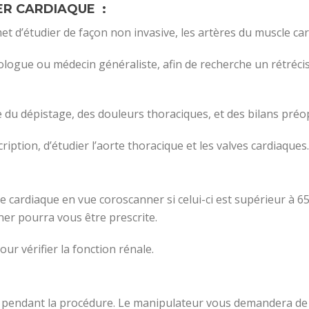
ER CARDIAQUE :
 d’étudier de façon non invasive, les artères du muscle car
iologue ou médecin généraliste, afin de recherche un rétréc
 du dépistage, des douleurs thoraciques, et des bilans préo
iption, d’étudier l’aorte thoracique et les valves cardiaques.
hme cardiaque en vue coroscanner si celui-ci est supérieur à
er pourra vous être prescrite.
ur vérifier la fonction rénale.
e pendant la procédure. Le manipulateur vous demandera de r