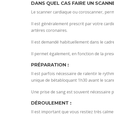
DANS QUEL CAS FAIRE UN SCANN
Le scanner cardiaque ou coroscanner, permet
Il est généralement prescrit par votre card
artères coronaires.
Il est demandé habituellement dans le cadre
Il permet également, en fonction de la prescr
PRÉPARATION :
Il est parfois nécessaire de ralentir le ryt
unique de bétabloquant 1h30 avant le scann
Une prise de sang est souvent nécessaire po
DÉROULEMENT :
Il est important que vous restiez très calm