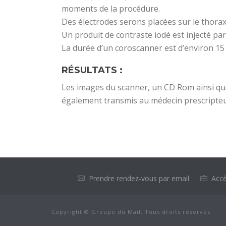
moments de la procédure.
Des électrodes serons placées sur le thorax
Un produit de contraste iodé est injecté par
La durée d’un coroscanner est d’environ 15
RÉSULTATS :
Les images du scanner, un CD Rom ainsi qu
également transmis au médecin prescripteu
Prendre rendez-vous par email
Accè
Copyright © Groupe du Mail. Tous droits réservés