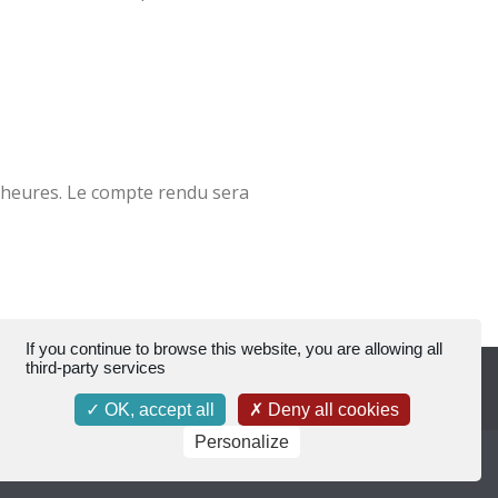
 heures. Le compte rendu sera
If you continue to browse this website, you are allowing all
third-party services
olitique de confidentialité
|
Politique de cookies
OK, accept all
Deny all cookies
Personalize